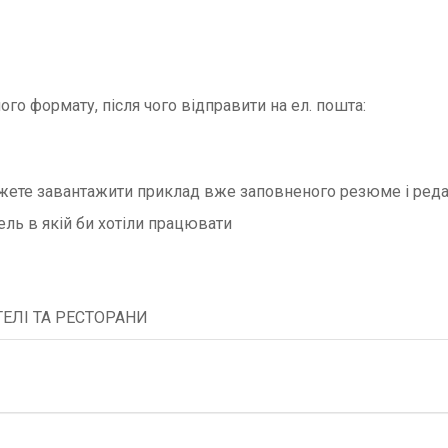
о формату, після чого відправити на ел. пошта:
жете завантажити приклад вже заповненого резюме і реда
тель в якій би хотіли працювати
ТЕЛІ ТА РЕСТОРАНИ