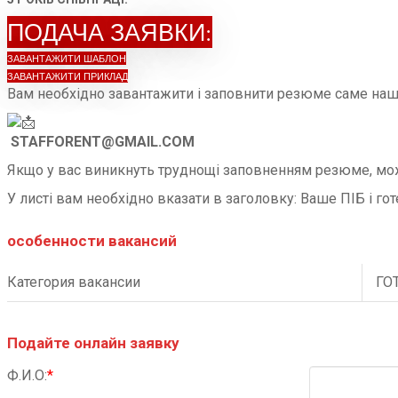
ПОДАЧА ЗАЯВКИ:
ЗАВАНТАЖИТИ ШАБЛОН
ЗАВАНТАЖИТИ ПРИКЛАД
Вам необхідно завантажити і заповнити резюме саме нашог
STAFFORENT@GMAIL.COM
Якщо у вас виникнуть труднощі заповненням резюме, мо
У листі вам необхідно вказати в заголовку: Ваше ПІБ і го
особенности вакансий
Категория вакансии
ГО
Подайте онлайн заявку
Ф.И.О:
*